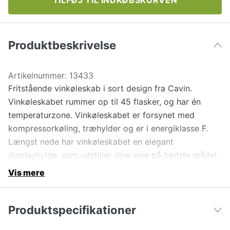
Produktbeskrivelse
Artikelnummer:
13433
Fritstående vinkøleskab i sort design fra Cavin.
Vinkøleskabet rummer op til 45 flasker, og har én
temperaturzone. Vinkøleskabet er forsynet med
kompressorkøling, træhylder og er i energiklasse F.
Længst nede har vinkøleskabet en elegant
displayhylde, som udstiller dine vine på bedste måde!
Vis mere
Produktspecifikationer