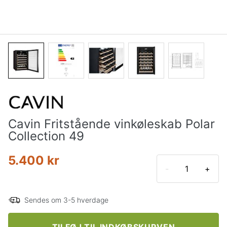
Cavin Fritstående vinkøleskab Polar
Collection 49
5.400 kr
-
+
Sendes om 3-5 hverdage
TILFØJ TIL INDKØBSKURVEN