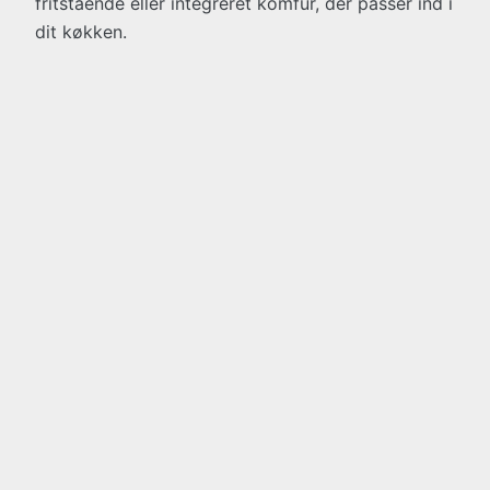
fritstående eller integreret komfur, der passer ind i
dit køkken.