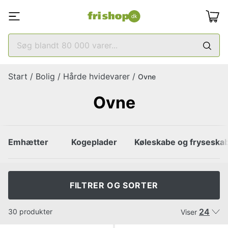
Start
/
Bolig
/
Hårde hvidevarer
/
Ovne
Ovne
Emhætter
Kogeplader
Køleskabe og fryseska
FILTRER OG SORTER
24
30 produkter
Viser