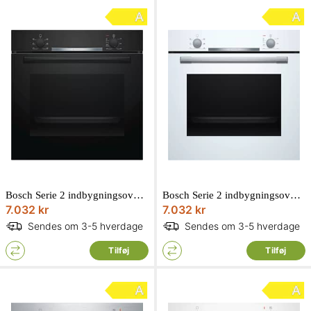
Bosch Serie 2 indbygningsovn sort EcoClean 71L 3400W HBA530BB0S
Bosch Serie 2 indbygningsovn hvid EcoClean 71L 3400W HBA530BW0S
7.032 kr
7.032 kr
Sendes om 3-5 hverdage
Sendes om 3-5 hverdage
Tilføj
Tilføj