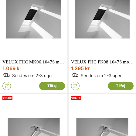
VELUX FHC MK06 1047S mørklæggende energigardin i sort
VELUX FHC PK08 1047S mørklæggende energigardin i sort
1.069 kr
1.295 kr
Sendes om 2-3 uger
Sendes om 2-3 uger
Tilføj
Tilføj