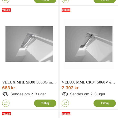
VELUX MHL SK00 5060G manuel markise i sort
VELUX MML CK04 5060V elnetdrevet markise i sort
663 kr
2.392 kr
Sendes om 2-3 uger
Sendes om 2-3 uger
Tilføj
Tilføj