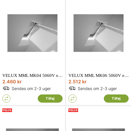
VELUX MML MK04 5060V elnetdrevet markise i sort
VELUX MML MK06 5060V elnetdrevet markise i sort
2.460 kr
2.512 kr
Sendes om 2-3 uger
Sendes om 2-3 uger
Tilføj
Tilføj