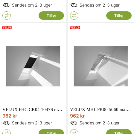
Sendes om 2-3 uger
Sendes om 2-3 uger
Tilføj
Tilføj
VELUX FHC CK04 1047S mørklæggende energigardin i sort
VELUX MHL PK00 5060 manuel markise i sort
982 kr
962 kr
Sendes om 2-3 uger
Sendes om 2-3 uger
Tilføj
Tilføj