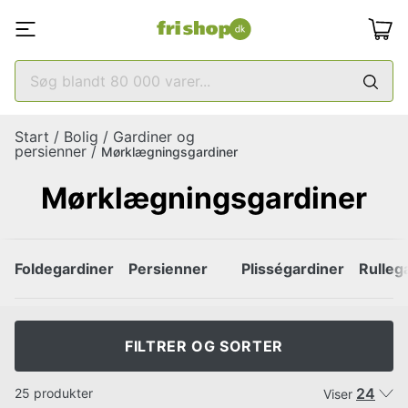
Start
/
Bolig
/
Gardiner og
persienner
/
Mørklægningsgardiner
Mørklægningsgardiner
Foldegardiner
Persienner
Plisségardiner
Rulleg
FILTRER OG SORTER
24
25 produkter
Viser