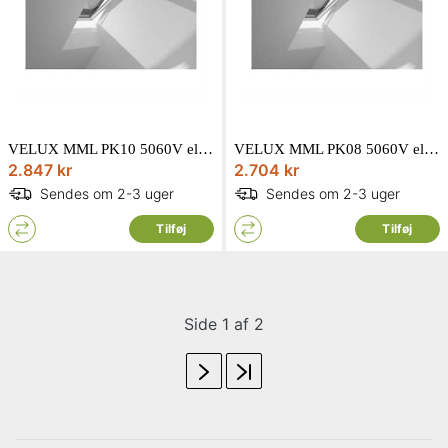
VELUX MML PK10 5060V elnetdrevet markise i sort
VELUX MML PK08 5060V elnetdrevet markise i sort
2.847 kr
2.704 kr
Sendes om 2-3 uger
Sendes om 2-3 uger
Tilføj
Tilføj
Side 1 af 2