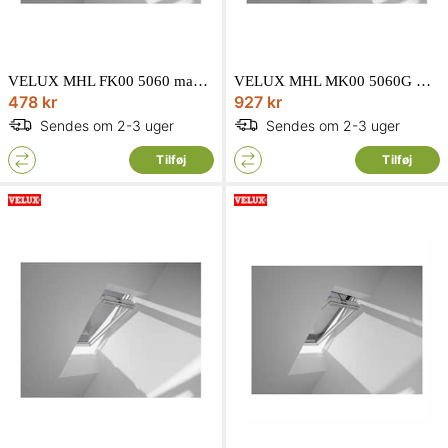
VELUX MHL FK00 5060 manuel markise i sort
VELUX MHL MK00 5060G manuel markise i sort
478 kr
927 kr
Sendes om 2-3 uger
Sendes om 2-3 uger
Tilføj
Tilføj