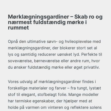
Mørklægningsgardiner – Skab ro og
nærmest fuldstændig mørke i
rummet
Opnå den ultimative søvn- og hvileoplevelse med
mørklægningsgardiner, der blokerer stort set al
lys og samtidig reducerer uønsket lyd. Perfekte til
soveværelse, børneværelse eller andre rum, hvor
du ønsker fuldstændig mørke eller øget privatliv.
Vores udvalg af mørklægningsgardiner findes i
forskellige materialer og farver – fra tungt, lystæt
stof til elegant, stofbelagt folie. Mange modeller
har termiske egenskaber, der hjælper med at
holde på varmen om vinteren og reflektere solens