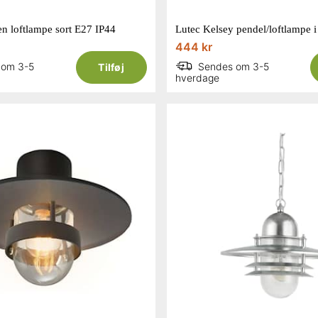
en loftlampe sort E27 IP44
444 kr
 om 3-5
Sendes om 3-5
Tilføj
hverdage