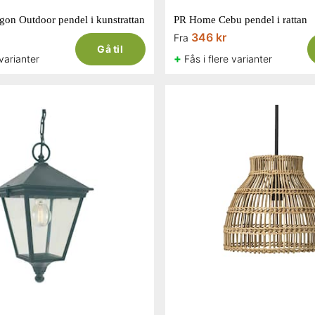
on Outdoor pendel i kunstrattan
PR Home Cebu pendel i rattan
346 kr
Fra
Gå til
+
 varianter
Fås i flere varianter