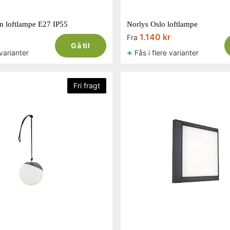
n loftlampe E27 IP55
Norlys Oslo loftlampe
1.140 kr
Fra
Gå til
+
 varianter
Fås i flere varianter
Fri fragt