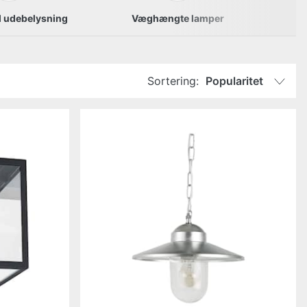
il udebelysning
Væghængte lamper
Sortering:
Popularitet