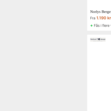
Norlys Berge
1.190 kr
Fra
+
Fås i flere