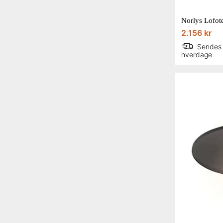
Norlys Lofot
2.156 kr
Sendes
hverdage