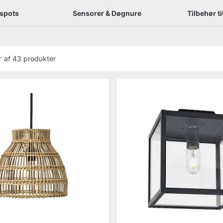
spots
Sensorer & Døgnure
Tilbehør t
af
43 produkter