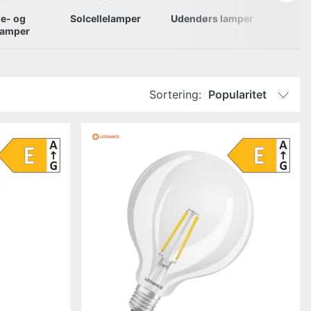
e- og
Solcellelamper
Udendørs lamper
lamper
Sortering:
Popularitet