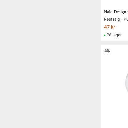
47 kr
På lager