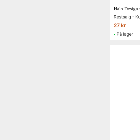
27 kr
På lager