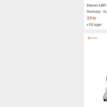
23 kr
På lager