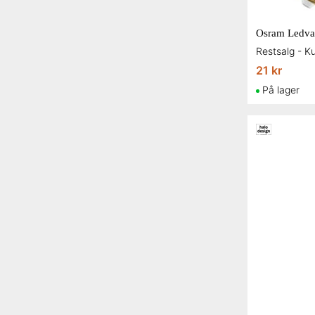
21 kr
På lager