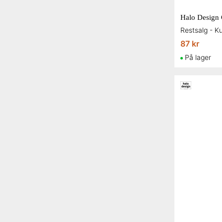
87 kr
På lager