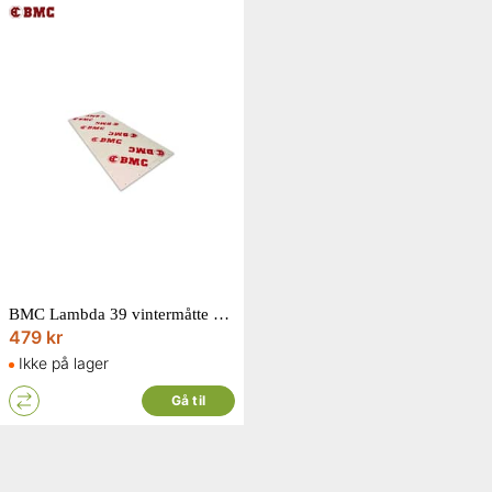
BMC Lambda 39 vintermåtte 50 x 1350 x 3100 mm 4,19 m2
479 kr
Ikke på lager
Gå til