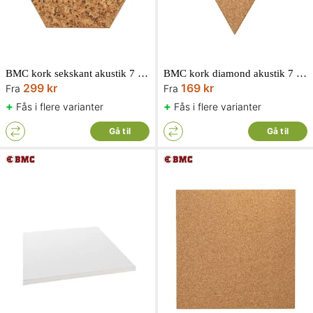
BMC kork sekskant akustik 7 x 300 x 300 6 stk.
BMC kork diamond akustik 7 x 174 x 300 6 stk.
299 kr
169 kr
Fra
Fra
+
+
Fås i flere varianter
Fås i flere varianter
Gå til
Gå til