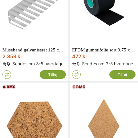
Musebånd galvaniseret 125 cm musestop 100 stk.
EPDM gummifolie sort 0,75 x 100 mm længde 20 meter
2.859 kr
472 kr
Sendes om 3-5 hverdage
Sendes om 3-5 hverdage
Tilføj
Tilføj