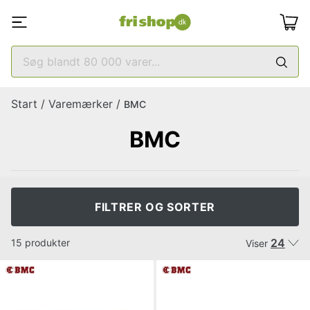
Start
/
Varemærker
/
BMC
BMC
FILTRER OG SORTER
24
15 produkter
Viser