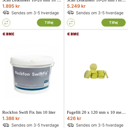
1.895 kr
5.249 kr
Sendes om 3-5 hverdage
Sendes om 3-5 hverdage
Tilføj
Tilføj
Rockfon Swift Fix lim 10 liter
Fugefilt 20 x 120 mm x 10 meter / 10,8 m2
1.386 kr
426 kr
Sendes om 3-5 hverdage
Sendes om 3-5 hverdage