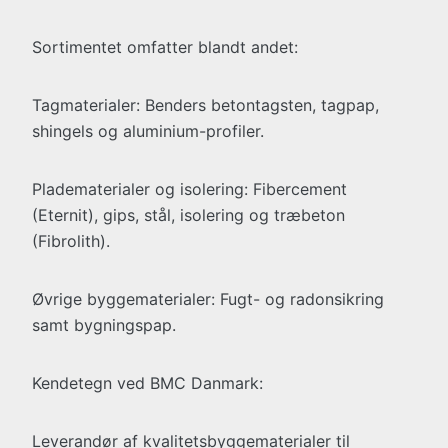
Sortimentet omfatter blandt andet:
Tagmaterialer: Benders betontagsten, tagpap,
shingels og aluminium-profiler.
Pladematerialer og isolering: Fibercement
(Eternit), gips, stål, isolering og træbeton
(Fibrolith).
Øvrige byggematerialer: Fugt- og radonsikring
samt bygningspap.
Kendetegn ved BMC Danmark:
Leverandør af kvalitetsbyggematerialer til