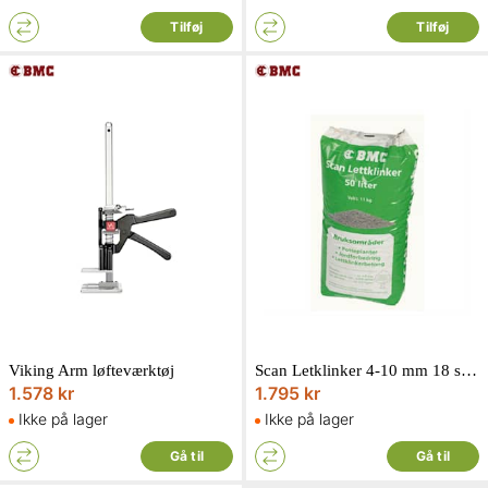
Tilføj
Tilføj
Viking Arm løfteværktøj
Scan Letklinker 4-10 mm 18 sække à 50 liter
1.578 kr
1.795 kr
Ikke på lager
Ikke på lager
Gå til
Gå til