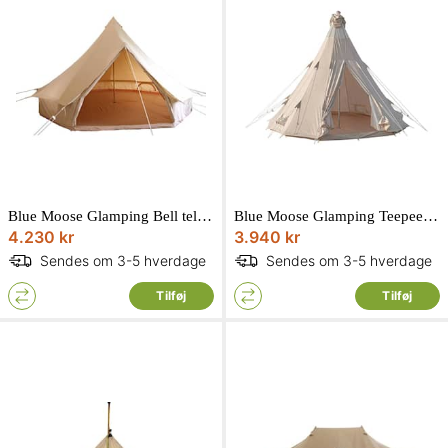
Blue Moose Glamping Bell telt Ø5 x H3 meter
Blue Moose Glamping Teepee telt Ø5 x 3,5 meter
4.230 kr
3.940 kr
Sendes om 3-5 hverdage
Sendes om 3-5 hverdage
Tilføj
Tilføj