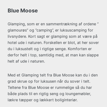
Blue Moose
Glamping, som er en sammentrækning af ordene ”
glamourøs” og ”camping”, er luksuscamping for
livsnydere. Kort sagt er glamping som at være på
hotel ude i naturen. Forskellen er blot, at her sover
du i luksustelt og i rigtige senge. Komforten er
derfor helt i top, samtidig med, at man kan slappe
helt af ude i naturen.
Med et Glamping telt fra Blue Moose kan du i den
grad skrue op for luksusen når du sover i telt.
Teltene fra Blue Moose er rummelige så du har
både plads til en rigtig seng og loungemøbler,
lækre tæpper og lækkert boliginteriør.