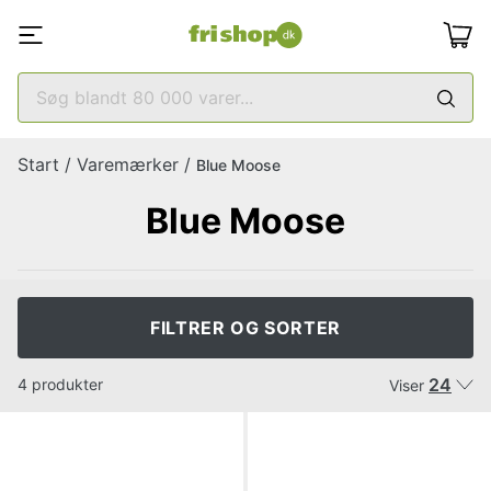
Start
/
Varemærker
/
Blue Moose
Blue Moose
FILTRER OG SORTER
24
4 produkter
Viser