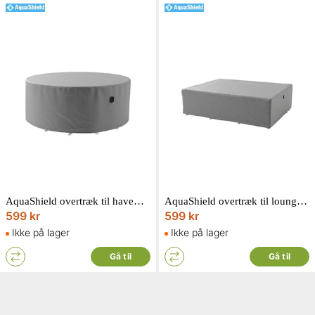
AquaShield overtræk til havemøbelsæt Ø250 x H85
AquaShield overtræk til loungesæt 270 x 210 x H70 cm
599 kr
599 kr
Ikke på lager
Ikke på lager
Gå til
Gå til