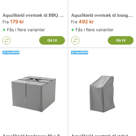
AquaShield overtræk til BBQ kuglegrill
AquaShield overtræk til loungesæt L-form
179 kr
492 kr
Fra
Fra
+
+
Fås i flere varianter
Fås i flere varianter
Gå til
Gå til