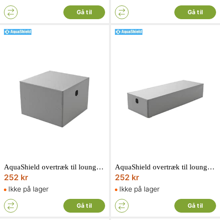
Gå til
Gå til
AquaShield overtræk til loungestol 90 x 90 x H70 cm
AquaShield overtræk til loungeseng/solseng 210 x 75 x H40 cm
252 kr
252 kr
Ikke på lager
Ikke på lager
Gå til
Gå til