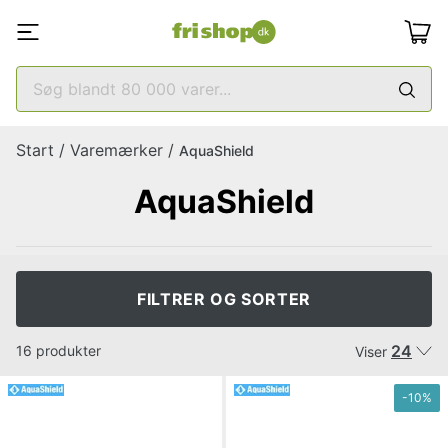
Start
/
Varemærker
/
AquaShield
AquaShield
FILTRER OG SORTER
24
16 produkter
Viser
-
10
%