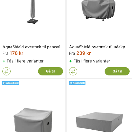
AquaShield overtræk til parasol
AquaShield overtræk til udekøkken
178 kr
239 kr
Fra
Fra
+
+
Fås i flere varianter
Fås i flere varianter
Gå til
Gå til