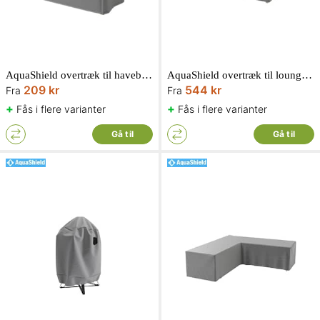
AquaShield overtræk til havebænk
AquaShield overtræk til loungesæt
209 kr
544 kr
Fra
Fra
+
+
Fås i flere varianter
Fås i flere varianter
Gå til
Gå til