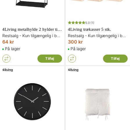
5.0
(1)
4Living metalhylde 2 hylder til bord
4Living trækasser 5 stk.
Restsalg - Kun tilgængelig i begrænset antal og så længe lager haves
Restsalg - Kun tilgængelig i begrænset antal og så længe lager haves
64 kr
300 kr
På lager
På lager
Tilføj
Tilføj