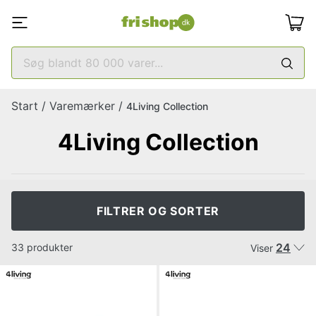
Start
/
Varemærker
/
4Living Collection
4Living Collection
FILTRER OG SORTER
24
33 produkter
Viser