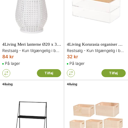
4Living Meri lanterne Ø20 x 35 cm
4Living Korurasia organiser med to rum
Restsalg - Kun tilgængelig i begrænset antal og så længe lager haves
Restsalg - Kun tilgængelig i begrænset antal og så længe lager haves
84 kr
32 kr
På lager
På lager
Tilføj
Tilføj