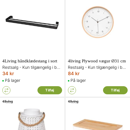
4Living håndklædestang i sort
4living Plywood vægur Ø31 cm
Restsalg - Kun tilgængelig i begrænset antal og så længe lager haves
Restsalg - Kun tilgængelig i begrænset antal og så længe lager haves
34 kr
84 kr
På lager
På lager
Tilføj
Tilføj