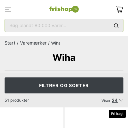
Start
/
Varemærker
/
Wiha
Wiha
FILTRER OG SORTER
24
51 produkter
Viser
Fri fragt