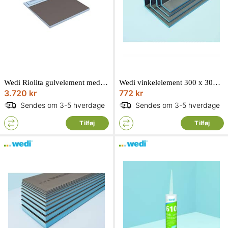
Wedi Riolita gulvelement med fald til 800 mm rende 1000 x 1000 x 50/32 mm
Wedi vinkelelement 300 x 300 x 2500 mm
3.720 kr
772 kr
Sendes om 3-5 hverdage
Sendes om 3-5 hverdage
Tilføj
Tilføj