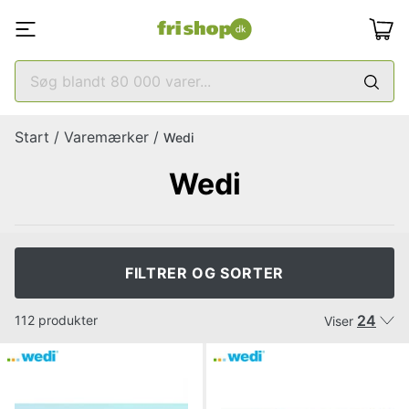
Start
/
Varemærker
/
Wedi
Wedi
FILTRER OG SORTER
24
112 produkter
Viser