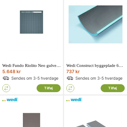
Wedi Fundo Riolito Neo gulvelement 900 x 900 x 50 mm
Wedi Construct byggeplade 600 x 2500 x 30 mm langsgående til rundinger
5.648 kr
737 kr
Sendes om 3-5 hverdage
Sendes om 3-5 hverdage
Tilføj
Tilføj