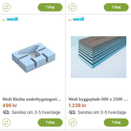
Tilføj
Tilføj
Wedi Riolita underbygningselement til Unidrain afløbselement
Wedi byggeplade 600 x 2500 mm. Tykkelse: 100 mm
496 kr
1.238 kr
Sendes om 3-5 hverdage
Sendes om 3-5 hverdage
Tilføj
Tilføj