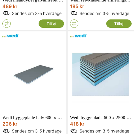
489 kr
185 kr
Sendes om 3-5 hverdage
Sendes om 3-5 hverdage
Tilføj
Tilføj
Wedi byggeplade halv 600 x 1250 x 6 mm
Wedi byggeplade 600 x 2500 mm. Tykkelse: 40 mm
206 kr
418 kr
Sendes om 3-5 hverdage
Sendes om 3-5 hverdage