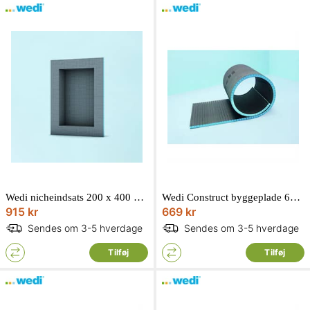
Wedi nicheindsats 200 x 400 mm
Wedi Construct byggeplade 600 x 2500 x 20 mm tværgående til rundinger
915 kr
669 kr
Sendes om 3-5 hverdage
Sendes om 3-5 hverdage
Tilføj
Tilføj