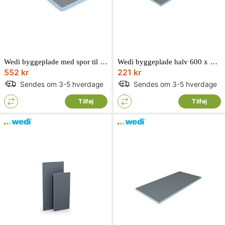
Wedi byggeplade med spor til gulvvarme 600 x 1240 mm. Tykkelse: 50 mm
Wedi byggeplade halv 600 x 1250 x 4 mm
552 kr
221 kr
Sendes om 3-5 hverdage
Sendes om 3-5 hverdage
Tilføj
Tilføj