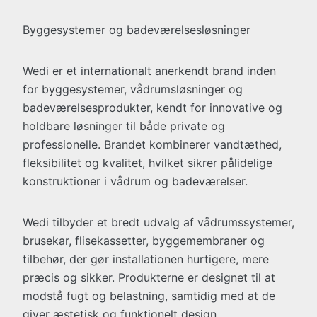
Byggesystemer og badeværelsesløsninger
Wedi er et internationalt anerkendt brand inden
for byggesystemer, vådrumsløsninger og
badeværelsesprodukter, kendt for innovative og
holdbare løsninger til både private og
professionelle. Brandet kombinerer vandtæthed,
fleksibilitet og kvalitet, hvilket sikrer pålidelige
konstruktioner i vådrum og badeværelser.
Wedi tilbyder et bredt udvalg af vådrumssystemer,
brusekar, flisekassetter, byggemembraner og
tilbehør, der gør installationen hurtigere, mere
præcis og sikker. Produkterne er designet til at
modstå fugt og belastning, samtidig med at de
giver æstetisk og funktionelt design.