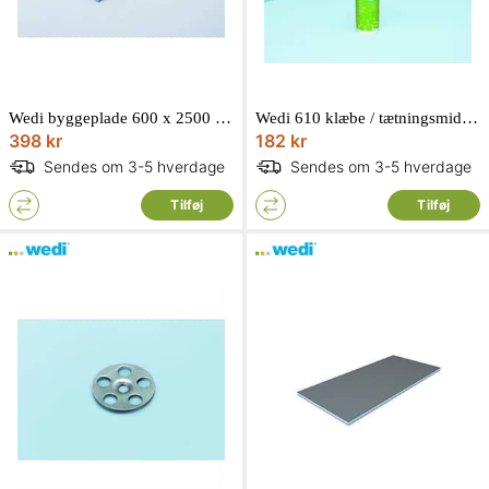
Wedi byggeplade 600 x 2500 mm. Tykkelse: 30 mm
Wedi 610 klæbe / tætningsmiddel 310 mm
398 kr
182 kr
Sendes om 3-5 hverdage
Sendes om 3-5 hverdage
Tilføj
Tilføj