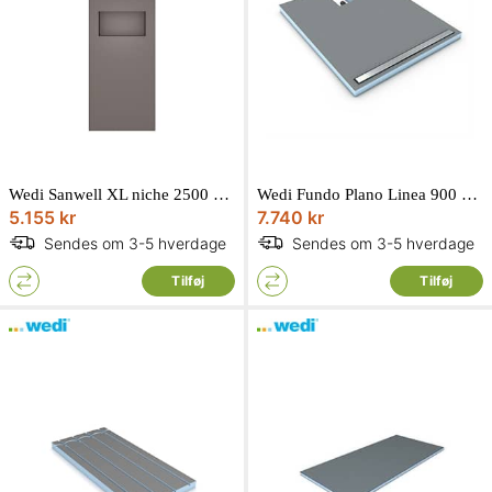
Wedi Sanwell XL niche 2500 x 900 x 100 mm
Wedi Fundo Plano Linea 900 x 900 x 70 mm komplet med 800 mm afløb
5.155 kr
7.740 kr
Sendes om 3-5 hverdage
Sendes om 3-5 hverdage
Tilføj
Tilføj