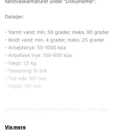
håndvaskarmaturet under "Dokumenter".
Detaljer:
- Varmt vand: min. 50 grader, maks. 90 grader
- Koldt vand: min. 4 grader, maks. 25 grader
- Arbejdstryk: 50-1000 kpa
- Anbefalet tryk: 100-600 kpa
- Vægt: 1,5 kg
- Tilslutning: G 3/4
- Tud mål: 107 mm
- Højde: 151 mm
Bathlife Springa håndvaskarmatur i krom uden
bundventil 841587.
Vis mere