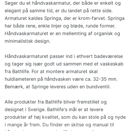
Søger du et håndvaskarmatur, der både er enkelt og
elegant på samme tid, er du landet på rette side.
Armaturet kaldes Springa, der er krom-farvet. Springa
har både rene, enkle linjer og bløde, runde former.
Håndvaskarmaturet er en mellemting af organisk og
minimalistisk design.
Håndvaskarmaturet passer ind i ethvert badeværelse
og tager sig især godt ud sammen med et vaskeskab
fra Bathlife. For at montere armaturet skal
huldiameteren på håndvasken være ca. 32-35 mm.
Bemærk, at Springe leveres uden en bundventil.
Alle produkter fra Bathlife bliver fremstillet og
designet i Sverige. Bathlife's mål er at levere
produkter af høj kvalitet, som du kan stole på og nyde
i mange år frem.
Du finder en skitse og manual til