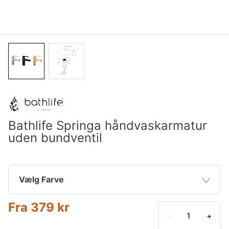
Bathlife Springa håndvaskarmatur
uden bundventil
Vælg Farve
Fra
379 kr
Krom
665 kr
1.932 kr
-
+