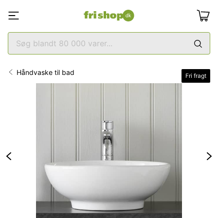
Håndvaske til bad
Fri fragt