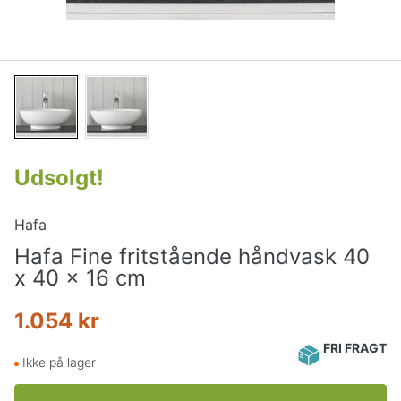
Udsolgt
!
Hafa
Hafa Fine fritstående håndvask 40
x 40 x 16 cm
1.054 kr
FRI FRAGT
Ikke på lager