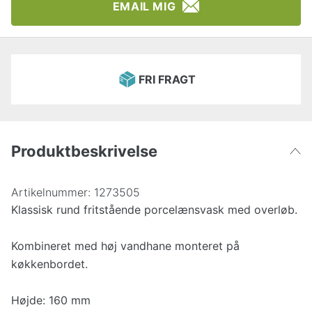
EMAIL MIG
FRI FRAGT
Produktbeskrivelse
Artikelnummer:
1273505
Klassisk rund fritstående porcelænsvask med overløb.
Kombineret med høj vandhane monteret på
køkkenbordet.
Højde: 160 mm