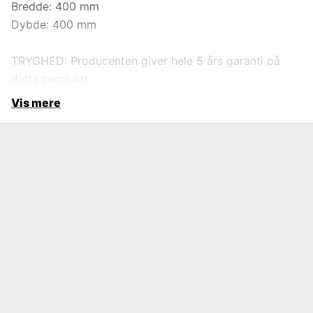
Bredde: 400 mm
Dybde: 400 mm
TRYGHED:
Producenten giver hele 5 års garanti på
dette produkt!
Vis mere