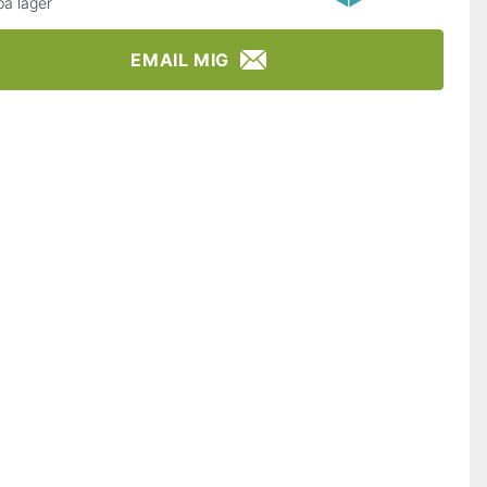
på lager
EMAIL MIG