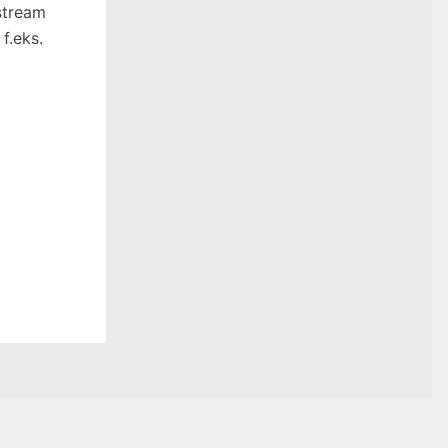
stream
f.eks.