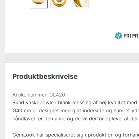
FRI F
Produktbeskrivelse
Artikelnummer:
GL420
Rund vaskebowle i blank messing af høj kvalitet me
Ø40 cm er designet med glat inderside og hamret yd
håndlavet, er den unik, og du vil derfor opleve, at de
GemLook har specialiseret sig i produktion og forhand