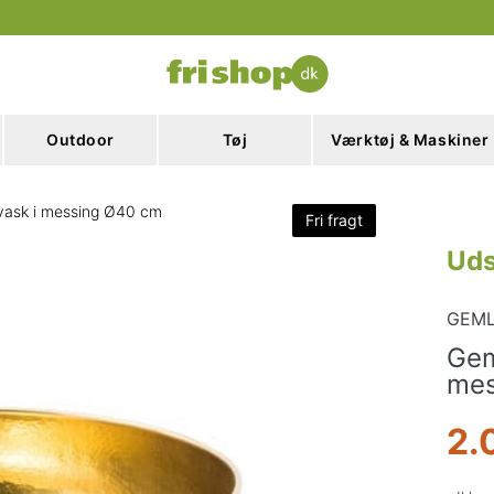
Outdoor
Tøj
Værktøj & Maskiner
ask i messing Ø40 cm
Fri fragt
Uds
GEM
Gem
mes
2.