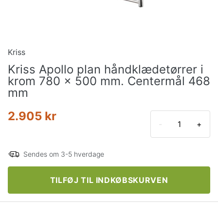
Kriss
Kriss Apollo plan håndklædetørrer i
krom 780 x 500 mm. Centermål 468
mm
2.905 kr
-
+
Sendes om 3-5 hverdage
TILFØJ TIL INDKØBSKURVEN