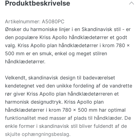
Produktbeskrivelse
Artikelnummer:
A5080PC
Ønsker du harmoniske linjer i en Skandinavisk stil - er
den populære Kriss Apollo håndklædetørrer et godt
valg. Kriss Apollo plan håndklædetørrer i krom 780 x
500 mm er en smuk, enkel og meget stilren
håndklædetørrer.
Velkendt, skandinavisk design til badeværelset
kendetegnet ved den unikke fordeling af de vandrette
rør giver Kriss Apollo plan håndklædetørreren et
harmonisk designudtryk. Kriss Apollo plan
håndklædetørrer i krom 780 x 500 mm har optimal
funktionalitet med masser af plads til håndklæder. De
enkle former i skandinavisk stil bliver fuldendt af de
skjulte ophængningsbeslag.