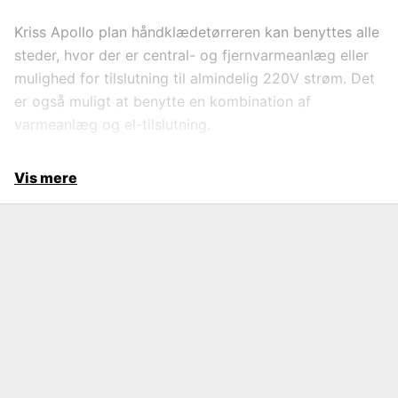
Kriss Apollo plan håndklædetørreren kan benyttes alle
steder, hvor der er central- og fjernvarmeanlæg eller
mulighed for tilslutning til almindelig 220V strøm. Det
er også muligt at benytte en kombination af
varmeanlæg og el-tilslutning.
Vis mere