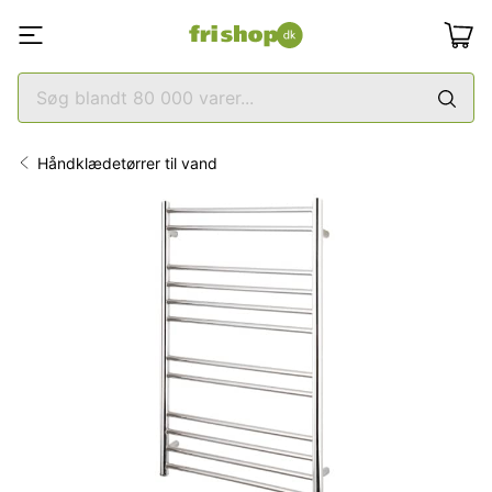
Håndklædetørrer til vand