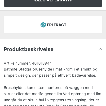
VÆLG ALTERNATIV
FRI FRAGT
Produktbeskrivelse
Artikelnummer:
401018944
Bathlife Stadga brusehylde i mat krom i et smukt og
simpelt design, der passer på ethvert badeværelse.
Brusehylden kan enten monteres på væggen med
skruer eller det medfølgende lim.Ved ophæng med lim
undgår du at skrue hul i væggens tætningslag, det er