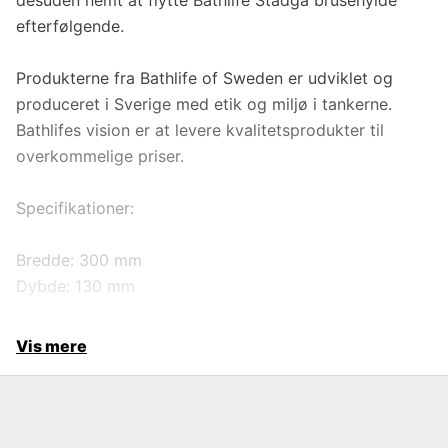
desuden nemt at flytte Bathlife Stadga brusehylde
efterfølgende.
Produkterne fra Bathlife of Sweden er udviklet og
produceret i Sverige med etik og miljø i tankerne.
Bathlifes vision er at levere kvalitetsprodukter til
overkommelige priser.
Specifikationer:
Bredde: 300 mm
Dybde: 130 mm
Vis mere