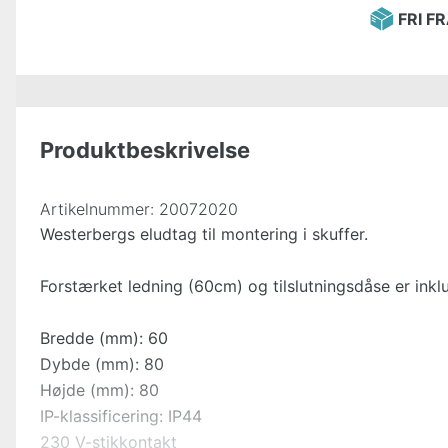
FRI F
Produktbeskrivelse
Artikelnummer:
20072020
Westerbergs eludtag til montering i skuffer.
Forstærket ledning (60cm) og tilslutningsdåse er inklu
Bredde (mm): 60
Dybde (mm): 80
Højde (mm): 80
IP-klassificering: IP44
230 V-stikkontakt