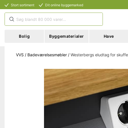
Stort sortiment
Dit online byggemarked
Bolig
Byggematerialer
Have
VVS
/
Badeværelsesmøbler
/
Westerbergs eludtag for skuffe