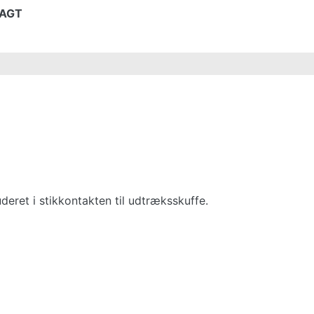
RAGT
deret i stikkontakten til udtræksskuffe.