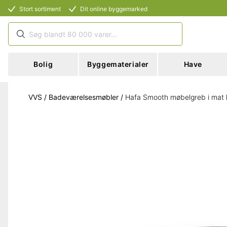
Stort sortiment
Dit online byggemarked
Bolig
Byggematerialer
Have
VVS
/
Badeværelsesmøbler
/
Hafa Smooth møbelgreb i mat