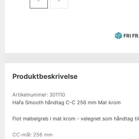
FRI F
Produktbeskrivelse
Artikelnummer:
301110
Hafa Smooth håndtag C-C 256 mm Mat krom
Flot møbelgreb i mat krom - velegnet som håndtag ti
CC-mål: 256 mm