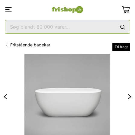
Fritstående badekar
Fri fragt