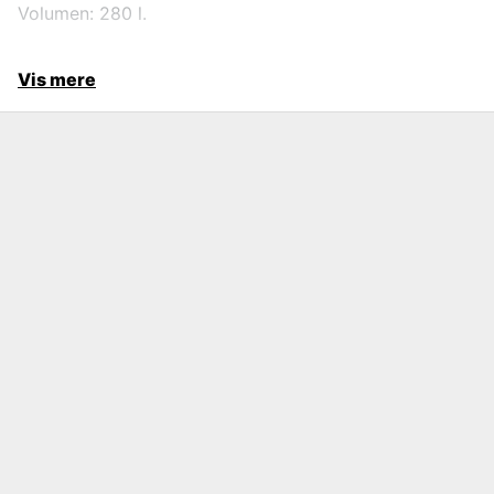
Volumen: 280 l.
Vis mere