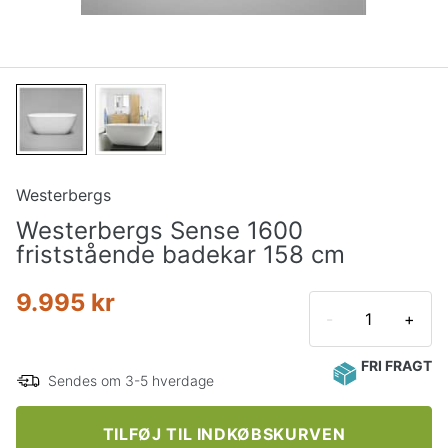
Westerbergs
Westerbergs Sense 1600
friststående badekar 158 cm
9.995 kr
-
+
FRI FRAGT
Sendes om 3-5 hverdage
TILFØJ TIL INDKØBSKURVEN