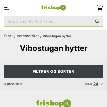
Start
/
Varemærker
/
Vibostugan hytter
Vibostugan hytter
FILTRER OG SORTER
24
0 produkter
Viser