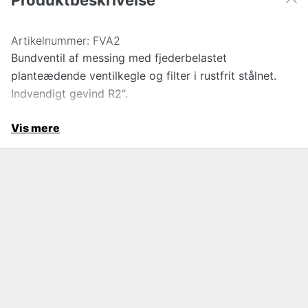
Produktbeskrivelse
Artikelnummer:
FVA2
Bundventil af messing med fjederbelastet
planteædende ventilkegle og filter i rustfrit stålnet.
Indvendigt gevind R2".
Vis mere