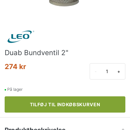
Duab Bundventil 2"
274 kr
-
+
På lager
TILFØJ TIL INDKØBSKURVEN