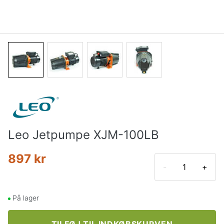
Leo Jetpumpe XJM-100LB
897 kr
-
+
På lager