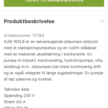
TILFØJ TIL INDKØBSKURVEN
Produktbeskrivelse
Artikelnummer:
111183
XJM-100LB er en selvansugende jetpumpe udstyret
med et støbejernspumpehus og en rustfri stålaksel
med en mekanisk akseltætning i kul/keramik. En
pumpe til industri, kunstvanding, hydroforpumpe, villa,
landbrug m.m. Jetpumpen kan klare kontinuerlig drift
og er også velegnet til lange sugeledninger. En pumpe
af høj ydeevne og kvalitet.
Tekniske data
Spænding 230 V
Strøm 4,5 A