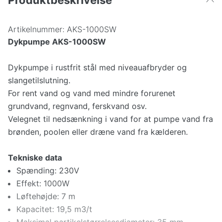
Produktbeskrivelse
Artikelnummer:
AKS-1000SW
Dykpumpe AKS-1000SW
Dykpumpe i rustfrit stål med niveauafbryder og
slangetilslutning.
For rent vand og vand med mindre forurenet
grundvand, regnvand, ferskvand osv.
Velegnet til nedsænkning i vand for at pumpe vand fra
brønden, poolen eller dræne vand fra kælderen.
Tekniske data
Spænding: 230V
Effekt: 1000W
Løftehøjde: 7 m
Kapacitet: 19,5 m3/t