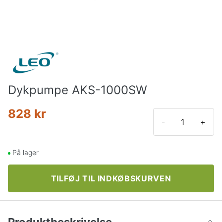
Dykpumpe AKS-1000SW
828 kr
-
+
På lager
TILFØJ TIL INDKØBSKURVEN