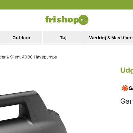
Outdoor
Tøj
Værktøj & Maskiner
dena Silent 4000 Havepumpe
Udg
Gar