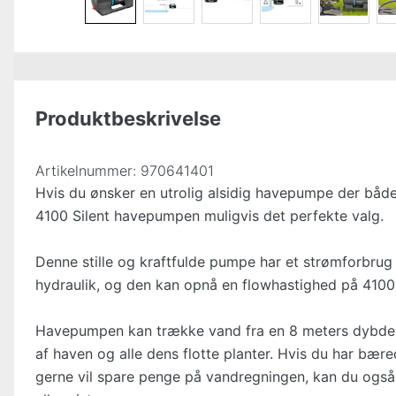
Produktbeskrivelse
Artikelnummer:
970641401
Hvis du ønsker en utrolig alsidig havepumpe der både 
4100 Silent havepumpen muligvis det perfekte valg.
Denne stille og kraftfulde pumpe har et strømforbrug
hydraulik, og den kan opnå en flowhastighed på 4100 li
Havepumpen kan trække vand fra en 8 meters dybde, o
af haven og alle dens flotte planter. Hvis du har bære
gerne vil spare penge på vandregningen, kan du også