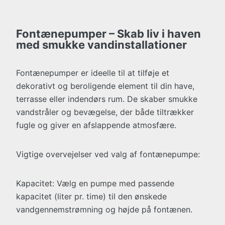
Fontænepumper – Skab liv i haven
med smukke vandinstallationer
Fontænepumper er ideelle til at tilføje et
dekorativt og beroligende element til din have,
terrasse eller indendørs rum. De skaber smukke
vandstråler og bevægelse, der både tiltrækker
fugle og giver en afslappende atmosfære.
Vigtige overvejelser ved valg af fontænepumpe:
Kapacitet: Vælg en pumpe med passende
kapacitet (liter pr. time) til den ønskede
vandgennemstrømning og højde på fontænen.