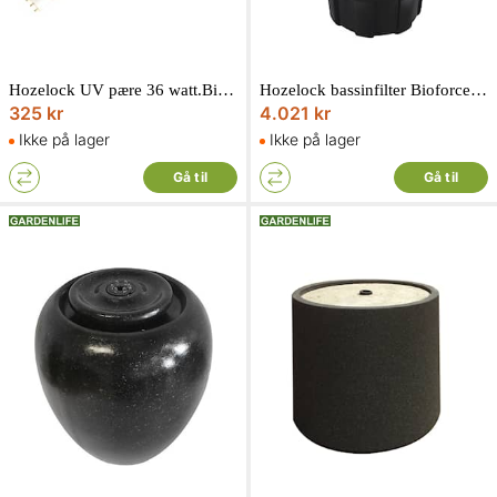
Hozelock UV pære 36 watt.Bioforce revolution 28000
Hozelock bassinfilter Bioforce revolution 12000.18 watt. 24-1352
325 kr
4.021 kr
Ikke på lager
Ikke på lager
Gå til
Gå til