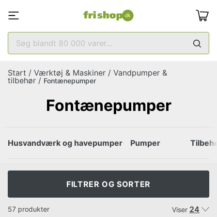
Start
/
Værktøj & Maskiner
/
Vandpumper &
tilbehør
/
Fontænepumper
Fontænepumper
Husvandværk og havepumper
Pumper
Tilbeh
FILTRER OG SORTER
24
57 produkter
Viser