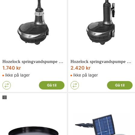
Hozelock springvandspumpe easy clear 3000 med filter/uv
Hozelock springvandspumpe easy clear 9000med filter/uv
1.740 kr
2.420 kr
Ikke på lager
Ikke på lager
Gå til
Gå til