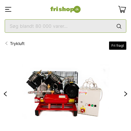
Trykluft
Fri fragt