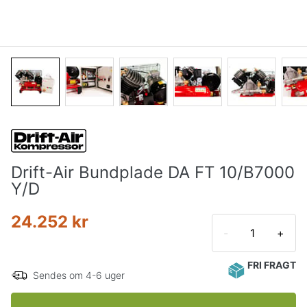
Drift-Air Bundplade DA FT 10/B7000
Y/D
24.252 kr
-
+
FRI FRAGT
Sendes om 4-6 uger