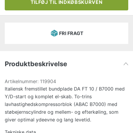
TILFØJ TIL INDKØBSKURVEN
FRI FRAGT
Produktbeskrivelse
Artikelnummer:
119904
Italiensk fremstillet bundplade DA FT 10 / B7000 med
Y/D-start og komplet el-skab. To-trins
lavhastighedskompressorblok (ABAC B7000) med
støbejernscylindre og mellem- og efterkøling, som
giver optimal ydeevne og lang levetid.
Tekniske data