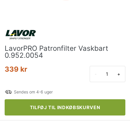
LavorPRO Patronfilter Vaskbart
0.952.0054
339 kr
-
+
Sendes om 4-6 uger
TILFØJ TIL INDKØBSKURVEN