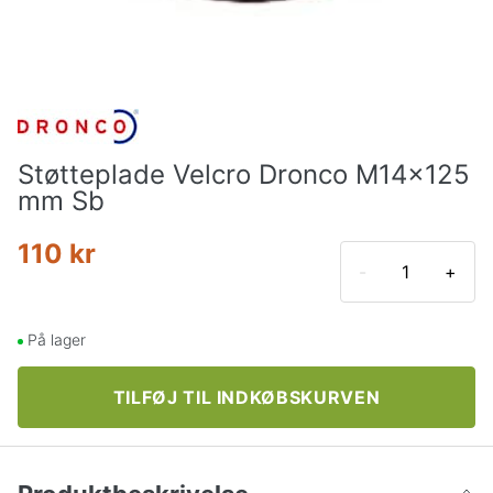
Støtteplade Velcro Dronco M14x125
mm Sb
110 kr
-
+
På lager
TILFØJ TIL INDKØBSKURVEN