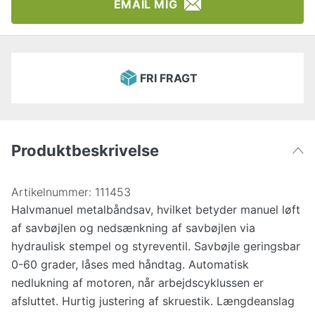
EMAIL MIG
FRI FRAGT
Produktbeskrivelse
Artikelnummer:
111453
Halvmanuel metalbåndsav, hvilket betyder manuel løft
af savbøjlen og nedsænkning af savbøjlen via
hydraulisk stempel og styreventil. Savbøjle geringsbar
0-60 grader, låses med håndtag. Automatisk
nedlukning af motoren, når arbejdscyklussen er
afsluttet. Hurtig justering af skruestik. Længdeanslag