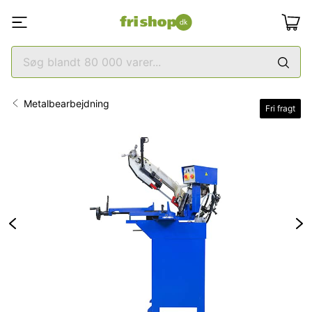
Metalbearbejdning
Fri fragt