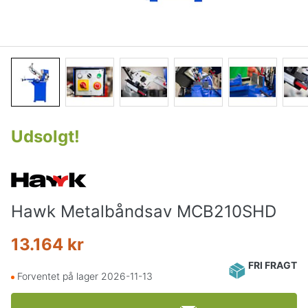
Udsolgt
!
Hawk Metalbåndsav MCB210SHD
13.164 kr
FRI FRAGT
Forventet på lager 2026-11-13