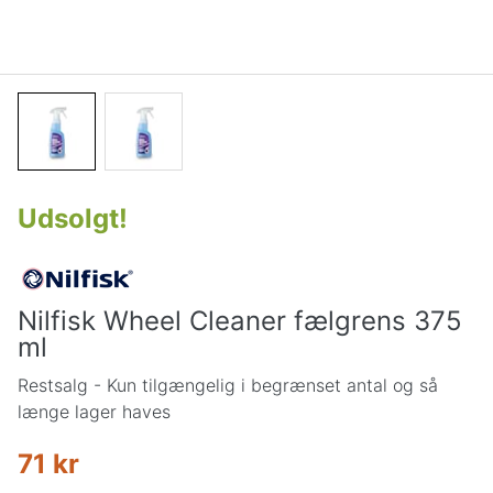
Udsolgt
!
Nilfisk Wheel Cleaner fælgrens 375
ml
Restsalg - Kun tilgængelig i begrænset antal og så
længe lager haves
71 kr