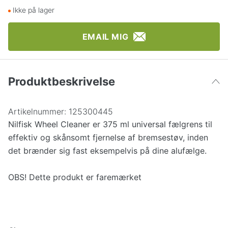
Ikke på lager
EMAIL MIG
Produktbeskrivelse
Artikelnummer:
125300445
Nilfisk Wheel Cleaner er 375 ml universal fælgrens til
effektiv og skånsomt fjernelse af bremsestøv, inden
det brænder sig fast eksempelvis på dine alufælge.
OBS! Dette produkt er faremærket