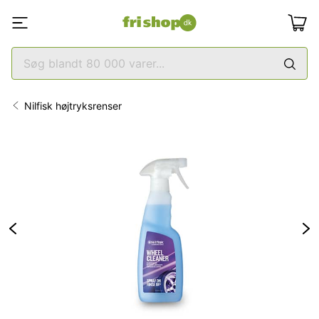
Nilfisk højtryksrenser