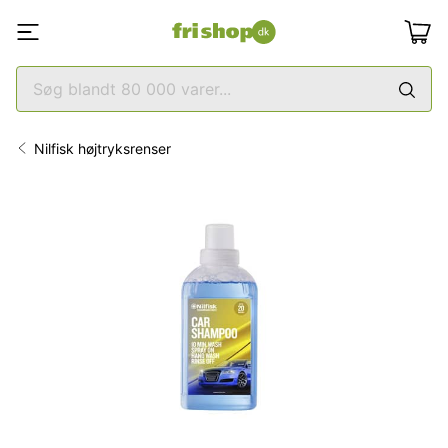
Nilfisk højtryksrenser