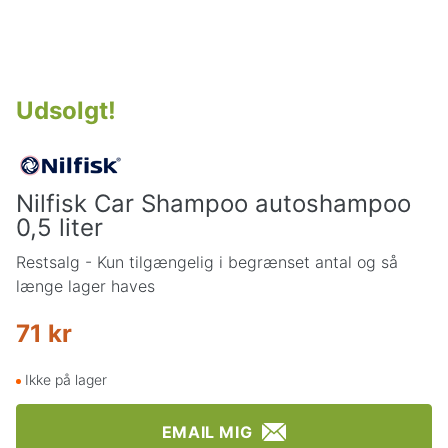
Udsolgt
!
Nilfisk Car Shampoo autoshampoo
0,5 liter
Restsalg - Kun tilgængelig i begrænset antal og så
længe lager haves
71 kr
Ikke på lager
EMAIL MIG