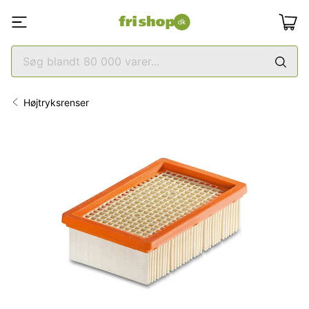
Højtryksrenser