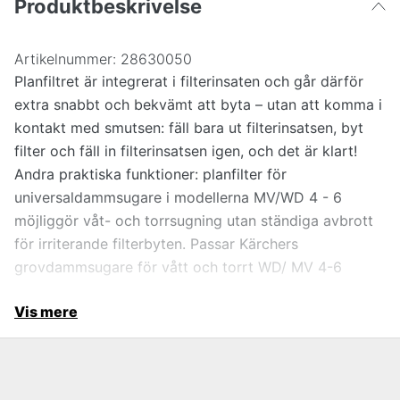
Produktbeskrivelse
Artikelnummer:
28630050
Planfiltret är integrerat i filterinsaten och går därför
extra snabbt och bekvämt att byta – utan att komma i
kontakt med smutsen: fäll bara ut filterinsatsen, byt
filter och fäll in filterinsatsen igen, och det är klart!
Andra praktiska funktioner: planfilter för
universaldammsugare i modellerna MV/WD 4 - 6
möjliggör våt- och torrsugning utan ständiga avbrott
för irriterande filterbyten. Passar Kärchers
grovdammsugare för vått och torrt WD/ MV 4-6
Vis mere