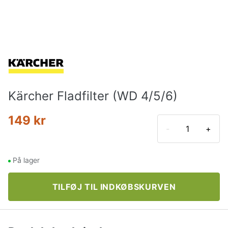
Kärcher Fladfilter (WD 4/5/6)
149 kr
-
+
På lager
TILFØJ TIL INDKØBSKURVEN