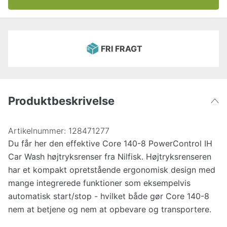
FRI FRAGT
Produktbeskrivelse
Artikelnummer:
128471277
Du får her den effektive Core 140-8 PowerControl IH
Car Wash højtryksrenser fra Nilfisk. Højtryksrenseren
har et kompakt opretstående ergonomisk design med
mange integrerede funktioner som eksempelvis
automatisk start/stop - hvilket både gør Core 140-8
nem at betjene og nem at opbevare og transportere.