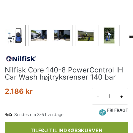
Nilfisk Core 140-8 PowerControl IH
Car Wash højtryksrenser 140 bar
2.186 kr
-
+
FRI FRAGT
Sendes om 3-5 hverdage
TILFØJ TIL INDKØBSKURVEN