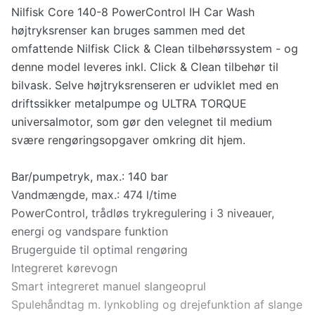
Nilfisk Core 140-8 PowerControl IH Car Wash
højtryksrenser kan bruges sammen med det
omfattende Nilfisk Click & Clean tilbehørssystem - og
denne model leveres inkl. Click & Clean tilbehør til
bilvask. Selve højtryksrenseren er udviklet med en
driftssikker metalpumpe og ULTRA TORQUE
universalmotor, som gør den velegnet til medium
svære rengøringsopgaver omkring dit hjem.
Bar/pumpetryk, max.: 140 bar
Vandmængde, max.: 474 l/time
PowerControl, trådløs trykregulering i 3 niveauer,
energi og vandspare funktion
Brugerguide til optimal rengøring
Integreret kørevogn
Smart integreret manuel slangeoprul
Spulehåndtag m. lynkobling og drejefunktion af slange