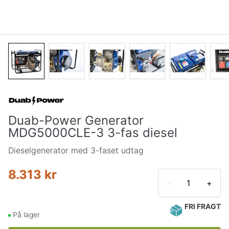
Duab-Power Generator
MDG5000CLE-3 3-fas diesel
Dieselgenerator med 3-faset udtag
8.313 kr
-
+
FRI FRAGT
På lager