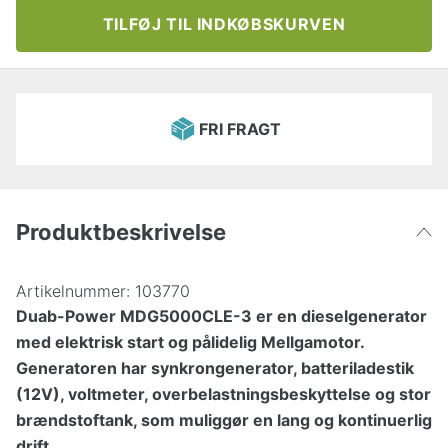
TILFØJ TIL INDKØBSKURVEN
FRI FRAGT
Produktbeskrivelse
Artikelnummer:
103770
Duab-Power MDG5000CLE-3 er en dieselgenerator
med elektrisk start og pålidelig Mellgamotor.
Generatoren har synkrongenerator, batteriladestik
(12V), voltmeter, overbelastningsbeskyttelse og stor
brændstoftank, som muliggør en lang og kontinuerlig
drift.