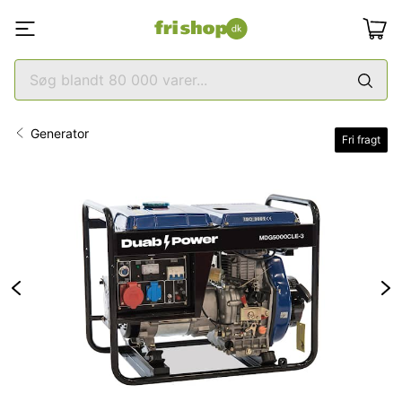
Generator
Fri fragt