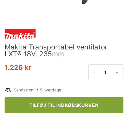
Makita Transportabel ventilator
LXT® 18V, 235mm
1.226 kr
-
+
Sendes om 3-5 hverdage
TILFØJ TIL INDKØBSKURVEN