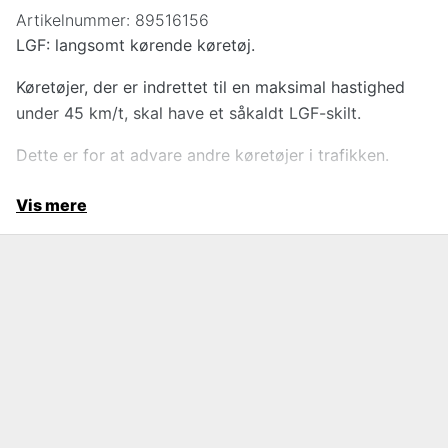
Artikelnummer:
89516156
LGF: langsomt kørende køretøj.
Køretøjer, der er indrettet til en maksimal hastighed
under 45 km/t, skal have et såkaldt LGF-skilt.
Dette er for at advare andre køretøjer i trafikken.
Vis mere