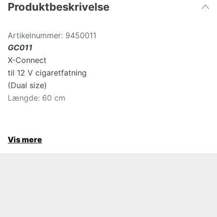
Produktbeskrivelse
Artikelnummer:
9450011
GC011
X-Connect
til 12 V cigaretfatning
(Dual size)
Længde: 60 cm
Vis mere