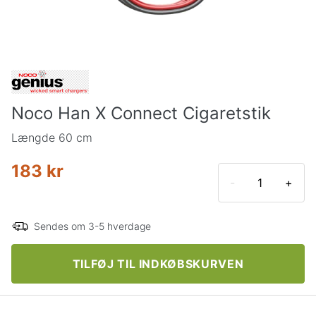
Noco Han X Connect Cigaretstik
Længde 60 cm
183 kr
-
+
Sendes om 3-5 hverdage
TILFØJ TIL INDKØBSKURVEN