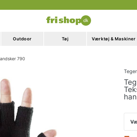
Outdoor
Tøj
Værktøj & Maskiner
handsker 790
Tege
Teg
Tek
han
Væ