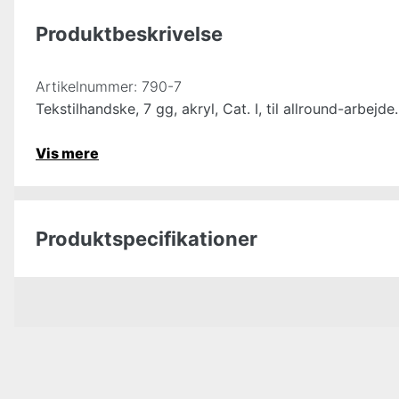
Produktbeskrivelse
Artikelnummer:
790-7
Tekstilhandske, 7 gg, akryl, Cat. I, til allround-arbejde.
Vis mere
Produktspecifikationer
Type beskyttelse
Certificeringer
Håndtering af fødevarer