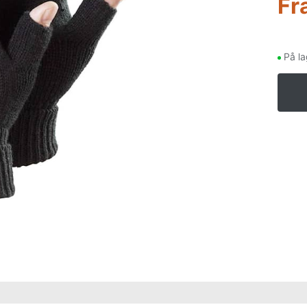
Fr
På la