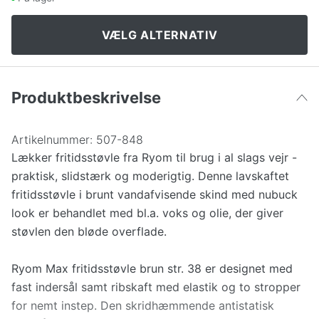
46
461 kr
VÆLG ALTERNATIV
Produktbeskrivelse
Artikelnummer:
507-848
Lækker fritidsstøvle fra Ryom til brug i al slags vejr -
praktisk, slidstærk og moderigtig. Denne lavskaftet
fritidsstøvle i brunt vandafvisende skind med nubuck
look er behandlet med bl.a. voks og olie, der giver
støvlen den bløde overflade.
Ryom Max fritidsstøvle brun str. 38 er designet med
fast indersål samt ribskaft med elastik og to stropper
for nemt instep. Den skridhæmmende antistatisk