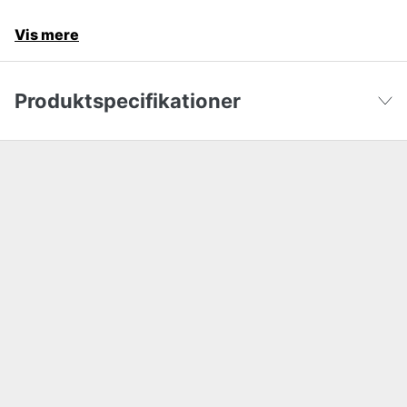
Vis mere
Produktspecifikationer
Farvetone
Sort
Vis færre