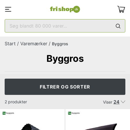
Start
/
Varemærker
/
Byggros
Byggros
FILTRER OG SORTER
24
2 produkter
Viser