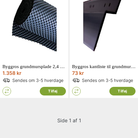
Byggros grundmursplade 2,4 x 20 m
Byggros kantliste til grundmursplade 2,5 m
1.358 kr
73 kr
Sendes om 3-5 hverdage
Sendes om 3-5 hverdage
Tilføj
Tilføj
Side 1 af 1