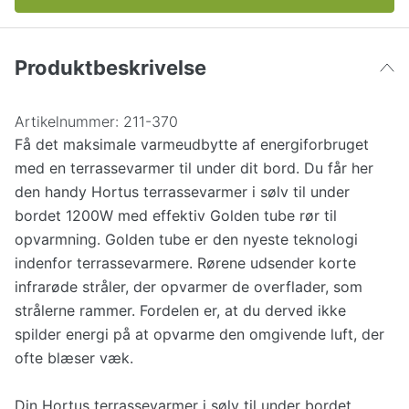
Produktbeskrivelse
Artikelnummer:
211-370
Få det maksimale varmeudbytte af energiforbruget
med en terrassevarmer til under dit bord. Du får her
den handy Hortus terrassevarmer i sølv til under
bordet 1200W med effektiv Golden tube rør til
opvarmning. Golden tube er den nyeste teknologi
indenfor terrassevarmere. Rørene udsender korte
infrarøde stråler, der opvarmer de overflader, som
strålerne rammer. Fordelen er, at du derved ikke
spilder energi på at opvarme den omgivende luft, der
ofte blæser væk.
Din Hortus terrassevarmer i sølv til under bordet