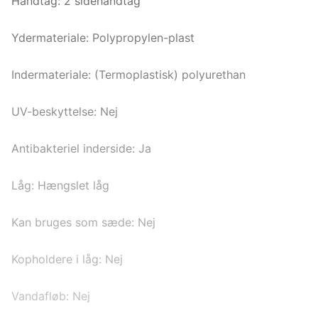
Håndtag: 2 sidehåndtag
Ydermateriale: Polypropylen-plast
Indermateriale: (Termoplastisk) polyurethan
UV-beskyttelse: Nej
Antibakteriel inderside: Ja
Låg: Hængslet låg
Kan bruges som sæde: Nej
Kopholdere i låg: Nej
Vandafløb: Nej