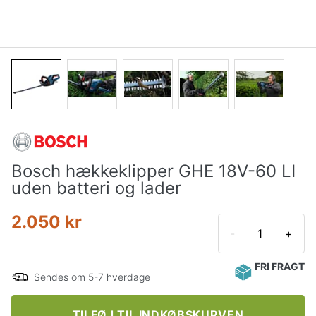
Bosch hækkeklipper GHE 18V-60 LI
uden batteri og lader
2.050 kr
-
+
FRI FRAGT
Sendes om 5-7 hverdage
TILFØJ TIL INDKØBSKURVEN