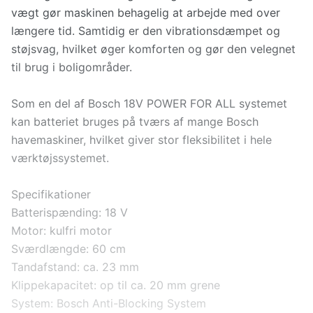
vægt gør maskinen behagelig at arbejde med over
længere tid. Samtidig er den vibrationsdæmpet og
støjsvag, hvilket øger komforten og gør den velegnet
til brug i boligområder.
Som en del af Bosch 18V POWER FOR ALL systemet
kan batteriet bruges på tværs af mange Bosch
havemaskiner, hvilket giver stor fleksibilitet i hele
værktøjssystemet.
Specifikationer
Batterispænding: 18 V
Motor: kulfri motor
Sværdlængde: 60 cm
Tandafstand: ca. 23 mm
Klippekapacitet: op til ca. 20 mm grene
System: Bosch Anti-Blocking System