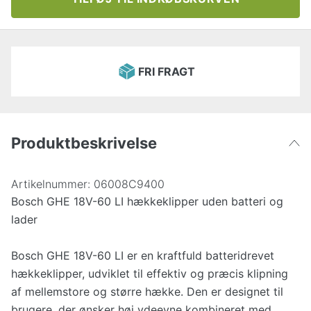
FRI FRAGT
Produktbeskrivelse
Artikelnummer:
06008C9400
Bosch GHE 18V-60 LI hækkeklipper uden batteri og
lader
Bosch GHE 18V-60 LI er en kraftfuld batteridrevet
hækkeklipper, udviklet til effektiv og præcis klipning
af mellemstore og større hække. Den er designet til
brugere, der ønsker høj ydeevne kombineret med