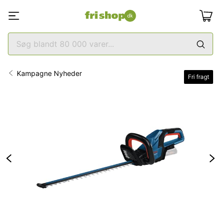
Kampagne Nyheder
Fri fragt