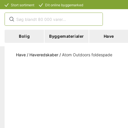
Stort sortiment
Dit online byggemarked
Bolig
Byggematerialer
Have
Have
/
Haveredskaber
/
Atom Outdoors foldespade