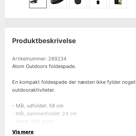
Produktbeskrivelse
Artikelnummer:
289234
Atom Outdoors foldespade.
En kompakt foldespade der næsten ikke fylder noget!
outdooraktiviteter.
- Mål, udfoldet: 58 cm
- Mål, sammenfoldet: 24 cm
- Vægt: 805 gram
Vis mere