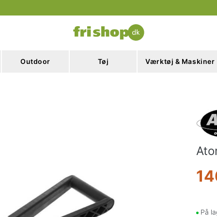
Outdoor
Tøj
Værktøj & Maskiner
Ato
14
På la