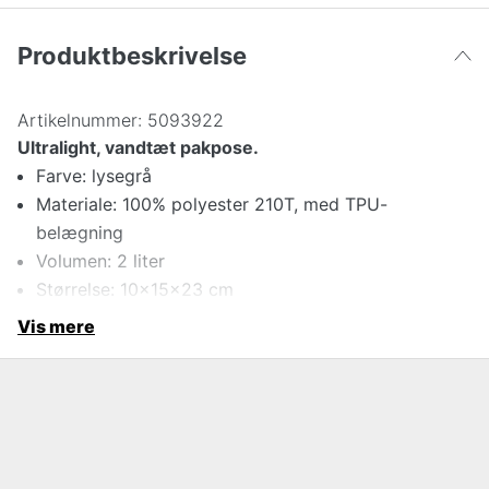
Produktbeskrivelse
Artikelnummer:
5093922
Ultralight, vandtæt pakpose.
Farve: lysegrå
Materiale: 100% polyester 210T, med TPU-
belægning
Volumen: 2 liter
Størrelse: 10x15x23 cm
Vis mere