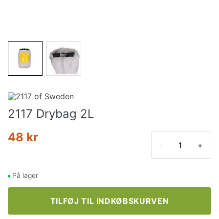
2117 Drybag 2L
48 kr
-
+
På lager
TILFØJ TIL INDKØBSKURVEN