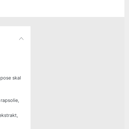
 pose skal
rapsolie,
ekstrakt,