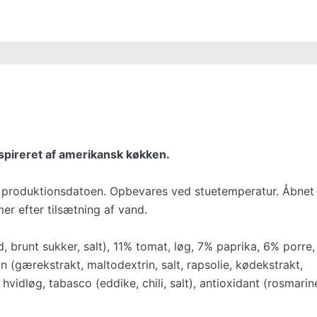
spireret af amerikansk køkken.
a produktionsdatoen. Opbevares ved stuetemperatur. Åbnet
mer efter tilsætning af vand.
 brunt sukker, salt), 11% tomat, løg, 7% paprika, 6% porre, 
on (gærekstrakt, maltodextrin, salt, rapsolie, kødekstrakt,
 hvidløg, tabasco (eddike, chili, salt), antioxidant (rosmarin