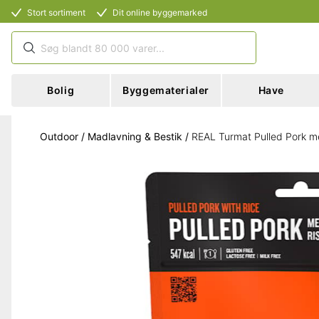
Stort sortiment
Dit online byggemarked
Bolig
Byggematerialer
Have
Outdoor
/
Madlavning & Bestik
/
REAL Turmat Pulled Pork me