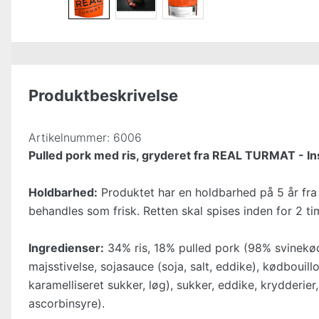
Produktbeskrivelse
Artikelnummer:
6006
Pulled pork med ris, gryderet fra REAL TURMAT - In
Holdbarhed:
Produktet har en holdbarhed på 5 år fr
behandles som frisk. Retten skal spises inden for 2 ti
Ingredienser:
34% ris, 18% pulled pork (98% svinekød,
majsstivelse, sojasauce (soja, salt, eddike), kødbouill
karamelliseret sukker, løg), sukker, eddike, krydderier,
ascorbinsyre).