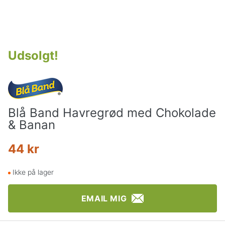
Udsolgt
!
Blå Band Havregrød med Chokolade
& Banan
44 kr
Ikke på lager
EMAIL MIG