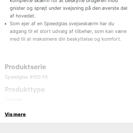
komplette skærm for at beskytte brugeren mod
gnister og sprøjt under svejsning på den øverste del
af hovedet.
Som ejer af en Speedglas svejseskærm har du
adgang til et stort udvalg af tilbehør, som kan være
med til at maksimere din beskyttelse og komfort.
Produktserie
Speedglas 9100 FX
Produkttype
Tilbehør
Vis mere