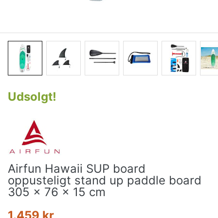
Udsolgt
!
Airfun Hawaii SUP board
oppusteligt stand up paddle board
305 x 76 x 15 cm
1.459 kr