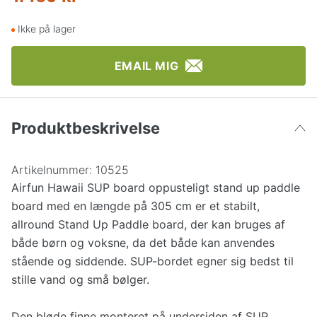
Ikke på lager
EMAIL MIG
Produktbeskrivelse
Artikelnummer:
10525
Airfun Hawaii SUP board oppusteligt stand up paddle
board med en længde på 305 cm er et stabilt,
allround Stand Up Paddle board, der kan bruges af
både børn og voksne, da det både kan anvendes
stående og siddende. SUP-bordet egner sig bedst til
stille vand og små bølger.
Den bløde finne monteret på undersiden af SUP