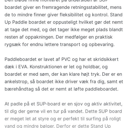
boardet giver en fremragende retningsstabilitet, mens
de to mindre finner giver fleksibilitet og kontrol. Stand
Up Paddle boardet er oppusteligt hvilket gør det nemt
at tage det med, og det tager ikke meget plads blandt
resten af oppakningen. Der medfølger en praktisk
rygsæk for endnu lettere transport og opbevaring.
Paddleboardet er lavet af PVC og har et skridsikkert
dæk i EVA. Konstruktionen er let og holdbar, og
boardet er med søm, der kan klare højt tryk. Der er en
ankelstrop, så boardet ikke driver væk fra dig, samt et
bærehåndtag så det er nemt at løfte paddleboardet.
At padle på et SUP-board er en sjov og aktiv aktivitet,
til dig der gerne vil en tur på vandet. Dette SUP board
er meget let at styre og er perfekt til surfing på roligt
vand og mindre bølger. Derfor er dette Stand Up